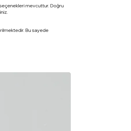
den seçenekleri mevcuttur. Doğru
niz.
erilmektedir. Bu sayede