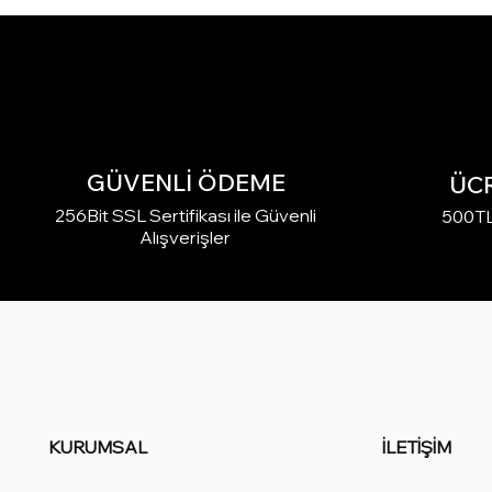
GÜVENLİ ÖDEME
ÜC
256Bit SSL Sertifikası ile Güvenli
500TL 
Alışverişler
KURUMSAL
İLETİŞİM