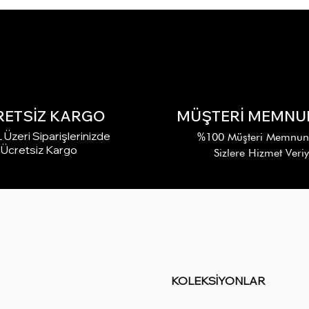
RETSİZ KARGO
MÜŞTERİ MEMNUN
Üzeri Siparişlerinizde
%100 Müşteri Memnuniy
Ücretsiz Kargo
Sizlere Hizmet Veri
KOLEKSİYONLAR