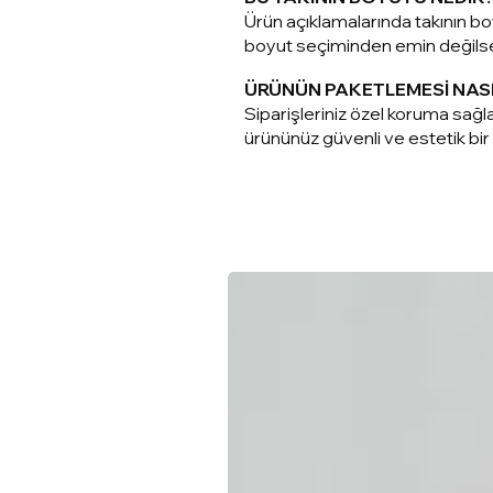
Ürün açıklamalarında takının boy
boyut seçiminden emin değilseni
ÜRÜNÜN PAKETLEMESİ NAS
Siparişleriniz ö
zel koruma sağla
ürününüz güvenli ve estetik bir ş