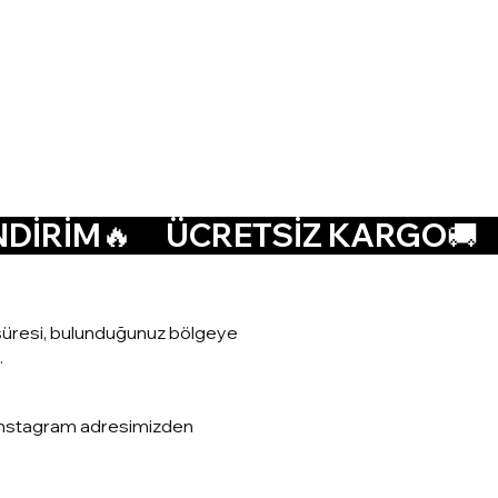
at süresi, bulunduğunuz bölgeye
.
a Instagram adresimizden