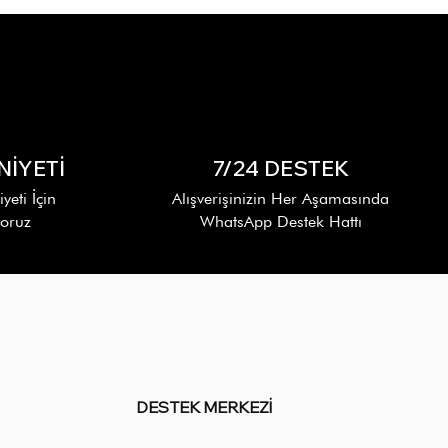
İYETİ
7/24 DESTEK
eti İçin
Alışverişinizin Her Aşamasında
yoruz
WhatsApp Destek Hattı
DESTEK MERKEZİ