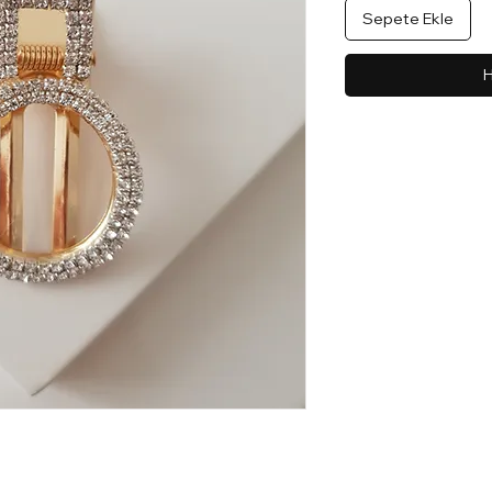
Sepete Ekle
H