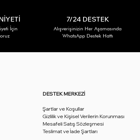
İYETİ
7/24 DESTEK
eti İçin
Alışverişinizin Her Aşamasında
yoruz
WhatsApp Destek Hattı
DESTEK MERKEZİ
Şartlar ve Koşullar
Gizlilik ve Kişisel Verilerin Korunması
Mesafeli Satış Sözleşmesi
Teslimat ve İade Şartları