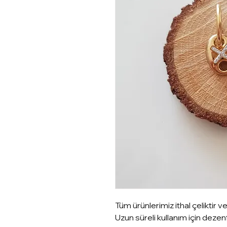
Tüm ürünlerimiz ithal çeliktir ve 
Uzun süreli kullanım için deze