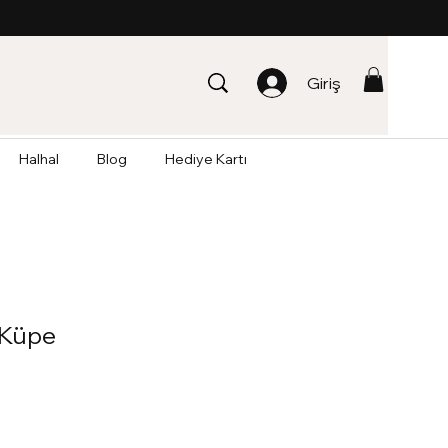
Giriş
Halhal
Blog
Hediye Kartı
l Küpe