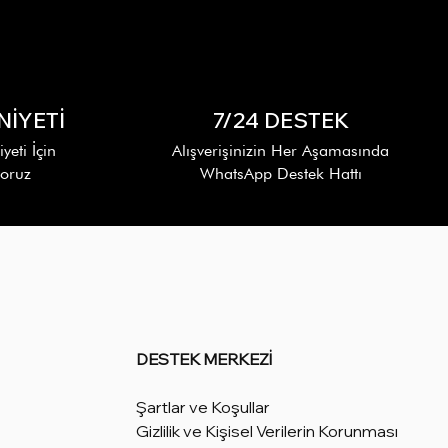
İYETİ
7/24 DESTEK
eti İçin
Alışverişinizin Her Aşamasında
yoruz
WhatsApp Destek Hattı
DESTEK MERKEZİ
Şartlar ve Koşullar
Gizlilik ve Kişisel Verilerin Korunması