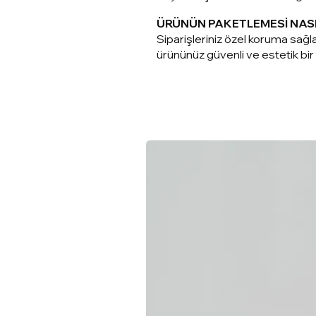
ÜRÜNÜN PAKETLEMESİ NAS
Siparişleriniz ö
zel koruma sağla
ürününüz güvenli ve estetik bir ş