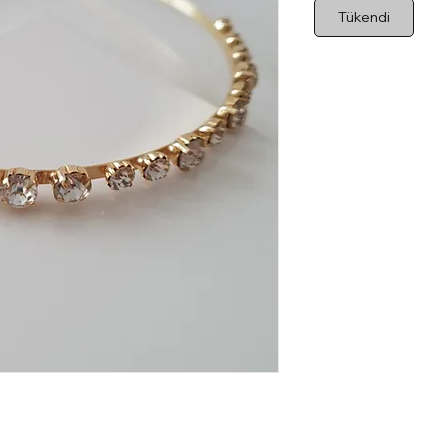
Tükendi