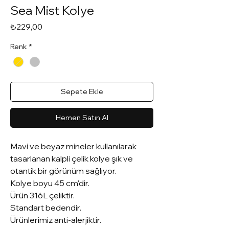
Sea Mist Kolye
Fiyat
₺229,00
Renk
*
Sepete Ekle
Hemen Satın Al
Mavi ve beyaz mineler kullanılarak
tasarlanan kalpli çelik kolye şık ve
otantik bir görünüm sağlıyor.
Kolye boyu 45 cm'dir.
Ürün 316L çeliktir.
Standart bedendir.
Ürünlerimiz anti-alerjiktir.