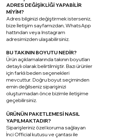
ADRES DEĞİŞİKLİĞİ YAPABİLİR
MİYİM?
Adres bilginizi değiştirmek isterseniz,
bize İletişim sayfamızdan, WhatsApp
hattından veya Instagram
adresimizden ulaşabilirsiniz.
BU TAKININ BOYUTU NEDİR?
Ürün açıklamalarında takının boyutları
detaylı olarak belirtilmiştir. Bazı ürünler
için farklı beden seçenekleri
mevcuttur. Doğru boyut seçiminden
emin değilseniz siparişinizi
oluşturmadan önce bizimle iletişime
geçebilirsiniz.
ÜRÜNÜN PAKETLEMESİ NASIL
YAPILMAKTADIR?
Siparişleriniz ö
zel koruma sağlayan
İnci Official kutusu ve çantası ile