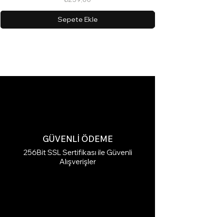
Sepete Ekle
GÜVENLİ ÖDEME
256Bit SSL Sertifikası ile Güvenli
Alışverişler