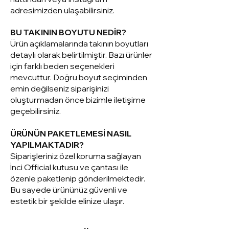
adresimizden ulaşabilirsiniz.
BU TAKININ BOYUTU NEDİR?
Ürün açıklamalarında takının boyutları
detaylı olarak belirtilmiştir. Bazı ürünler
için farklı beden seçenekleri
mevcuttur. Doğru boyut seçiminden
emin değilseniz siparişinizi
oluşturmadan önce bizimle iletişime
geçebilirsiniz.
ÜRÜNÜN PAKETLEMESİ NASIL
YAPILMAKTADIR?
Siparişleriniz ö
zel koruma sağlayan
İnci Official kutusu ve çantası ile
özenle paketlenip gönderilmektedir.
Bu sayede ürününüz güvenli ve
estetik bir şekilde elinize ulaşır.