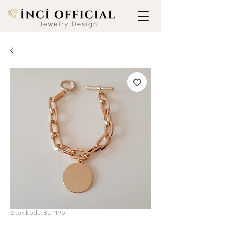
Stok kodu: BL-1195