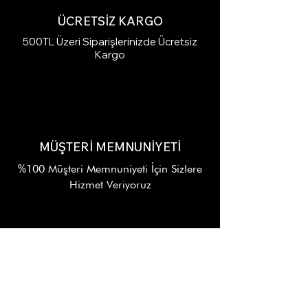
ÜCRETSİZ KARGO
500TL Üzeri Siparişlerinizde Ücretsiz
Kargo
MÜŞTERİ MEMNUNİYETİ
%100 Müşteri Memnuniyeti İçin Sizlere
Hizmet Veriyoruz
7/24 DESTEK
Alışverişinizin Her Aşamasında