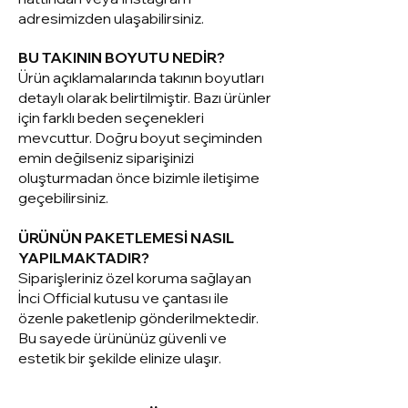
adresimizden ulaşabilirsiniz.
BU TAKININ BOYUTU NEDİR?
Ürün açıklamalarında takının boyutları
detaylı olarak belirtilmiştir. Bazı ürünler
için farklı beden seçenekleri
mevcuttur. Doğru boyut seçiminden
emin değilseniz siparişinizi
oluşturmadan önce bizimle iletişime
geçebilirsiniz.
ÜRÜNÜN PAKETLEMESİ NASIL
YAPILMAKTADIR?
Siparişleriniz ö
zel koruma sağlayan
İnci Official kutusu ve çantası ile
özenle paketlenip gönderilmektedir.
Bu sayede ürününüz güvenli ve
estetik bir şekilde elinize ulaşır.