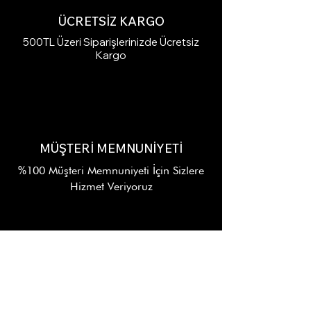
ÜCRETSİZ KARGO
500TL Üzeri Siparişlerinizde Ücretsiz
Kargo
MÜŞTERİ MEMNUNİYETİ
%100 Müşteri Memnuniyeti İçin Sizlere
Hizmet Veriyoruz
7/24 DESTEK
Alışverişinizin Her Aşamasında