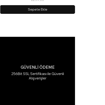
Sepete Ekle
GÜVENLİ ÖDEME
256Bit SSL Sertifikası ile Güvenli
Alışverişler