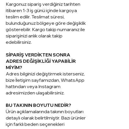
Kargonuz sipariş verdiğiniz tarihten
itibaren 1-3 iş günü içinde kargoya
teslim edilir. Teslimat süresi,
bulunduğunuz bölgeye göre değişiklik
gösterebilir. Kargo takip numaranız ile
siparişinizi anlık olarak takip
edebilirsiniz.
SİPARİŞ VERDİKTEN SONRA
ADRES DEĞİŞİKLİĞİ YAPABİLİR
MİYİM?
Adres bilginizi değiştirmek isterseniz,
bize İletişim sayfamızdan, WhatsApp
hattından veya Instagram
adresimizden ulaşabilirsiniz.
BU TAKININ BOYUTU NEDİR?
Ürün açıklamalarında takının boyutları
detaylı olarak belirtilmiştir. Bazı ürünler
için farklı beden seçenekleri