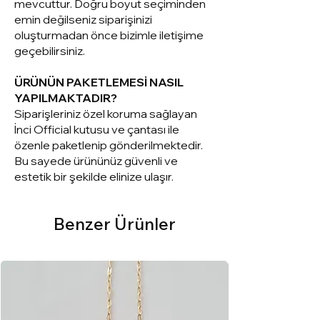
mevcuttur. Doğru boyut seçiminden
emin değilseniz siparişinizi
oluşturmadan önce bizimle iletişime
geçebilirsiniz.
ÜRÜNÜN PAKETLEMESİ NASIL
YAPILMAKTADIR?
Siparişleriniz ö
zel koruma sağlayan
İnci Official kutusu ve çantası ile
özenle paketlenip gönderilmektedir.
Bu sayede ürününüz güvenli ve
estetik bir şekilde elinize ulaşır.
Benzer Ürünler