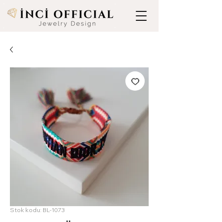
Stok kodu: BL-1073