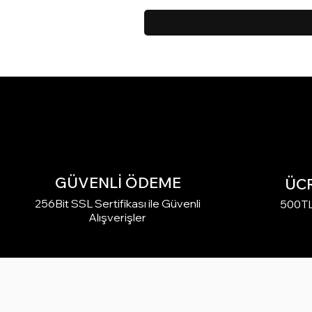
GÜVENLİ ÖDEME
ÜC
256Bit SSL Sertifikası ile Güvenli
500TL 
Alışverişler