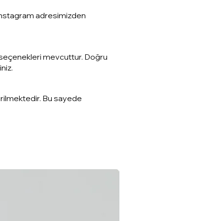
a Instagram adresimizden
den seçenekleri mevcuttur. Doğru
niz.
erilmektedir. Bu sayede