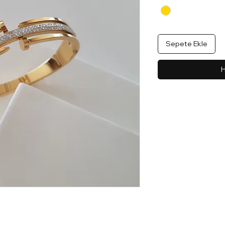
Sepete Ekle
H