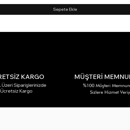
Sepete Ekle
RETSİZ KARGO
MÜŞTERİ MEMNUN
Üzeri Siparişlerinizde
%100 Müşteri Memnuniy
Ücretsiz Kargo
Sizlere Hizmet Veri