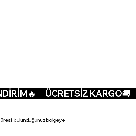
at süresi, bulunduğunuz bölgeye
.