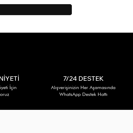
İYETİ
7/24 DESTEK
eti İçin
Alışverişinizin Her Aşamasında
yoruz
WhatsApp Destek Hattı