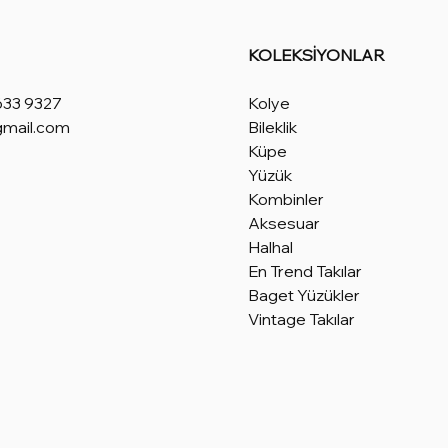
KOLEKSİYONLAR
633 9327
Kolye
gmail.com
Bileklik
Küpe
Yüzük
Kombinler
Aksesuar
Halhal
En Trend Takılar
Baget Yüzükler
Vintage Takılar