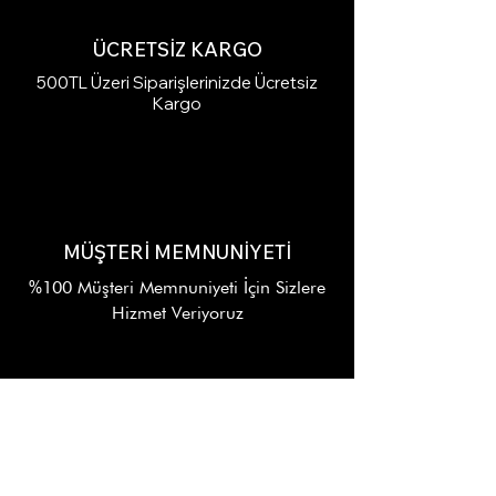
ÜCRETSİZ KARGO
500TL Üzeri Siparişlerinizde Ücretsiz
Kargo
MÜŞTERİ MEMNUNİYETİ
%100 Müşteri Memnuniyeti İçin Sizlere
Hizmet Veriyoruz
7/24 DESTEK
Alışverişinizin Her Aşamasında