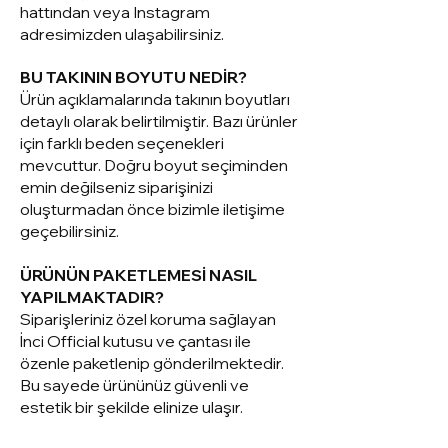
hattından veya Instagram
adresimizden ulaşabilirsiniz.
BU TAKININ BOYUTU NEDİR?
Ürün açıklamalarında takının boyutları
detaylı olarak belirtilmiştir. Bazı ürünler
için farklı beden seçenekleri
mevcuttur. Doğru boyut seçiminden
emin değilseniz siparişinizi
oluşturmadan önce bizimle iletişime
geçebilirsiniz.
ÜRÜNÜN PAKETLEMESİ NASIL
YAPILMAKTADIR?
Siparişleriniz ö
zel koruma sağlayan
İnci Official kutusu ve çantası ile
özenle paketlenip gönderilmektedir.
Bu sayede ürününüz güvenli ve
estetik bir şekilde elinize ulaşır.